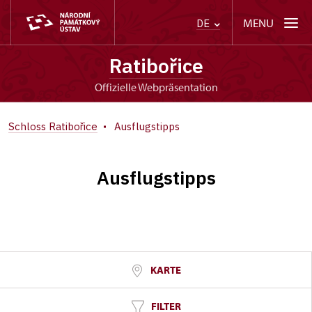
MENU
DE
Ratibořice
offizielle Webpräsentation
Schloss Ratibořice
Ausflugstipps
Ausflugstipps
KARTE
FILTER