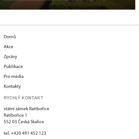
Domů
Akce
Zprávy
Publikace
Pro média
Kontakty
RYCHLÝ KONTAKT
státní zámek Ratibořice
Ratibořice 1
552 03 Česká Skalice
tel. +420 491 452 123