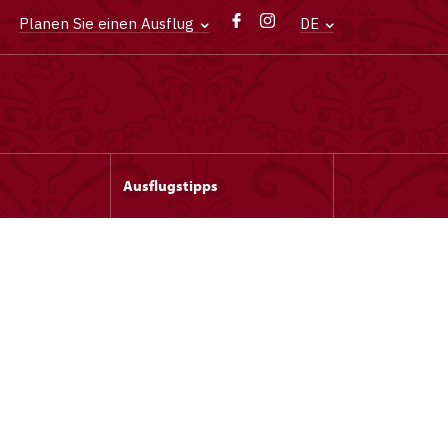
Planen Sie einen Ausflug
DE
Ausflugstipps