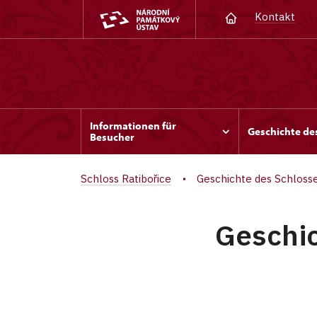
Kontakt
Informationen für
Geschichte de
Besucher
Schloss Ratibořice
Geschichte des Schloss
Geschic