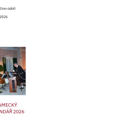
čino údolí
. 2026
ZÁMECKÝ
NDÁŘ 2026