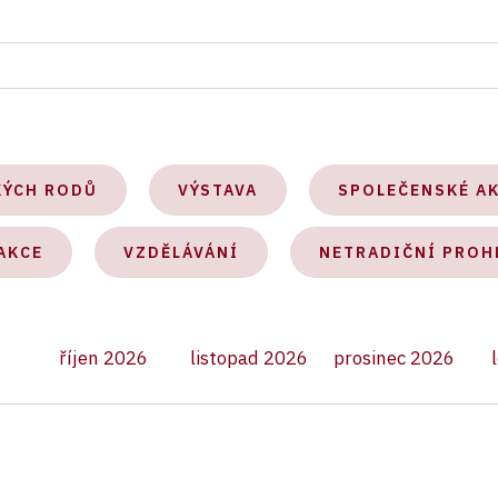
KÝCH RODŮ
VÝSTAVA
SPOLEČENSKÉ A
AKCE
VZDĚLÁVÁNÍ
NETRADIČNÍ PROH
říjen 2026
listopad 2026
prosinec 2026