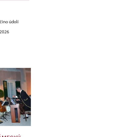
čino údolí
. 2026