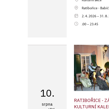
Ratibořice - Babič
2. 4. 2026 – 31. 8
.00 – 23.45
10.
RATIBOŘICE - 
srpna
KULTURNÍ KALE