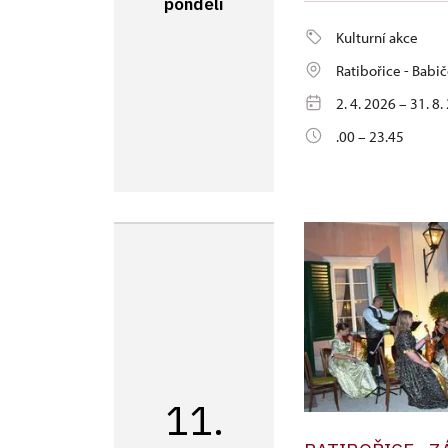
pondělí
Kulturní akce
Ratibořice - Babič
2. 4. 2026 – 31. 8
.00 – 23.45
11.