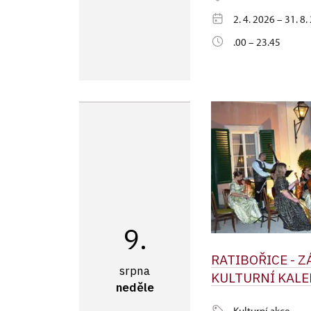
2. 4. 2026 – 31. 8
.00 – 23.45
9.
RATIBOŘICE - 
srpna
KULTURNÍ KALE
neděle
Kulturní akce