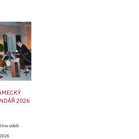
ZÁMECKÝ
NDÁŘ 2026
čino údolí
. 2026