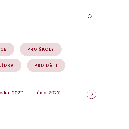
KCE
PRO ŠKOLY
LÍDKA
PRO DĚTI
leden 2027
únor 2027