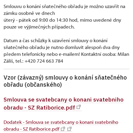
Smlouvu o konání sňatečného obřadu je možno uzavřít na
zámku osobně ve dnech
úterý - pátek od 9:00 do 14:30 hod, mimo uvedené dny
pouze ve výjimečných případech.
Datum a čas schůzky k uzavření smlouvy o konání
sňatečného obřadu je nutno domluvit alespoň dva dny
předem telefonicky nebo e-mailem! Kontaktní osoba: Milan
Záliš, tel.: +420 724 663 784
Vzor (závazný) smlouvy o konání sňatečného
obřadu (občanského)
Smlouva se svatebcany o konani svatebniho
obradu - SZ Ratiborice.pdf
Dodatek - Smlouva se svatebcany o konani svatebniho
obradu - SZ Ratiborice.pdf