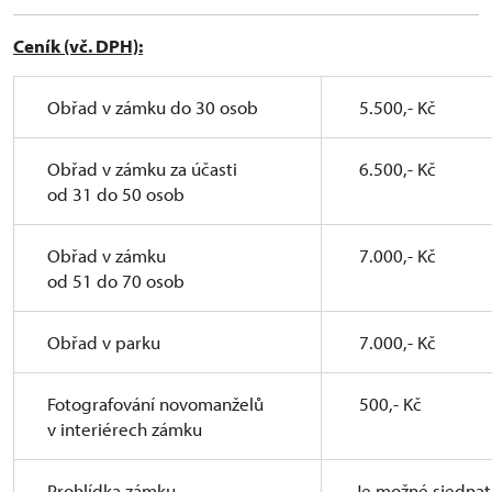
Ceník (vč. DPH):
Obřad v zámku do 30 osob
5.500,- Kč
Obřad v zámku za účasti
6.500,- Kč
od 31 do 50 osob
Obřad v zámku
7.000,- Kč
od 51 do 70 osob
Obřad v parku
7.000,- Kč
Fotografování novomanželů
500,- Kč
v interiérech zámku
Prohlídka zámku
Je možné sjednat