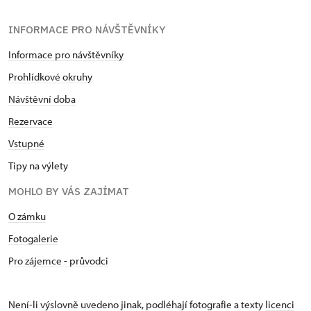
INFORMACE PRO NÁVŠTĚVNÍKY
Informace pro návštěvníky
Prohlídkové okruhy
Návštěvní doba
Rezervace
Vstupné
Tipy na výlety
MOHLO BY VÁS ZAJÍMAT
O zámku
Fotogalerie
Pro zájemce - průvodci
Není-li výslovně uvedeno jinak, podléhají fotografie a texty
licenci