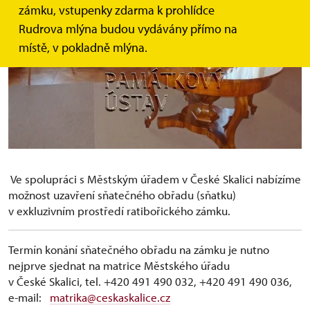
zámku, vstupenky zdarma k prohlídce
Rudrova mlýna budou vydávány přímo na
místě, v pokladně mlýna.
Ve spolupráci s Městským úřadem v České Skalici nabízíme
možnost uzavření sňatečného obřadu (sňatku)
v exkluzivním prostředí ratibořického zámku.
Termín konání sňatečného obřadu na zámku je nutno
nejprve sjednat na matrice Městského úřadu
v České Skalici, tel. +420 491 490 032, +420 491 490 036,
e-mail:
matrika@ceskaskalice.cz