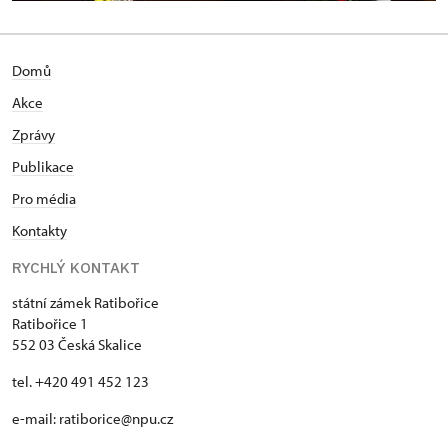
Domů
Akce
Zprávy
Publikace
Pro média
Kontakty
RYCHLÝ KONTAKT
státní zámek Ratibořice
Ratibořice 1
552 03 Česká Skalice
tel. +420 491 452 123
e-mail: ratiborice@npu.cz