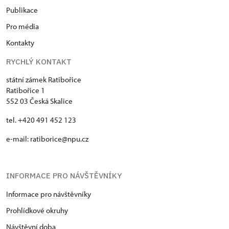
Publikace
Pro média
Kontakty
RYCHLÝ KONTAKT
státní zámek Ratibořice
Ratibořice 1
552 03 Česká Skalice
tel. +420 491 452 123
e-mail: ratiborice@npu.cz
INFORMACE PRO NÁVŠTĚVNÍKY
Informace pro návštěvníky
Prohlídkové okruhy
Návštěvní doba