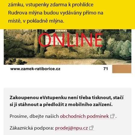
zámku, vstupenky zdarma k prohlídce
Rudrova mlýna budou vydávány přímo na
místě, v pokladně mlýna.
Zakoupenou eVstupenku není třeba tisknout, stačí
si ji stáhnout a předložit z mobilního zařízení.
Prosíme, dbejte našich
obchodních podmínek
.
Zákaznická podpora:
prodej@npu.cz