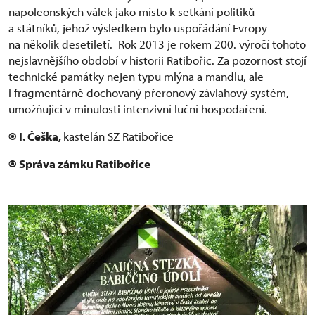
napoleonských válek jako místo k setkání politiků
a státníků, jehož výsledkem bylo uspořádání Evropy
na několik desetiletí. Rok 2013 je rokem 200. výročí tohoto
nejslavnějšího období v historii Ratibořic. Za pozornost stojí
technické památky nejen typu mlýna a mandlu, ale
i fragmentárně dochovaný přeronový závlahový systém,
umožňující v minulosti intenzivní luční hospodaření.
© I. Češka,
kastelán SZ Ratibořice
© Správa zámku Ratibořice