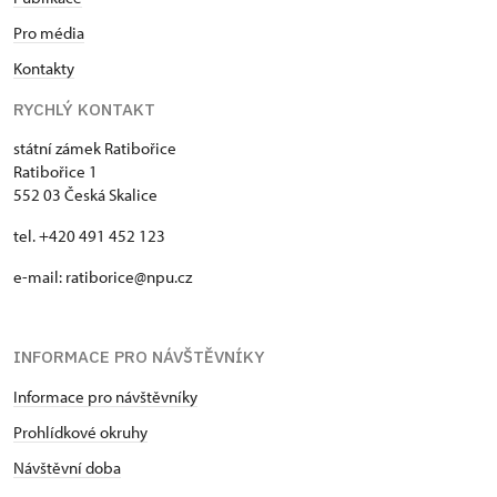
Pro média
Kontakty
RYCHLÝ KONTAKT
státní zámek Ratibořice
Ratibořice 1
552 03 Česká Skalice
tel. +420 491 452 123
e-mail: ratiborice@npu.cz
INFORMACE PRO NÁVŠTĚVNÍKY
Informace pro návštěvníky
Prohlídkové okruhy
Návštěvní doba