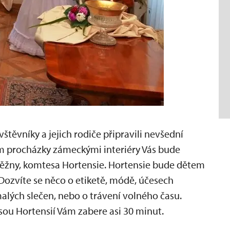
štěvníky a jejich rodiče připravili nevšední
em procházky zámeckými interiéry Vás bude
ěžny, komtesa Hortensie. Hortensie bude dětem
Dozvíte se něco o etiketě, módě, účesech
alých slečen, nebo o trávení volného času.
sou Hortensií Vám zabere asi 30 minut.