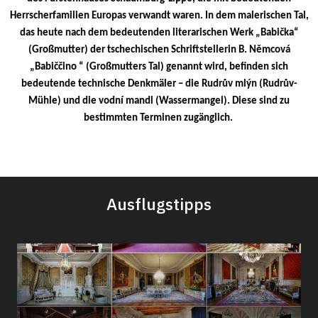
Herrscherfamilien Europas verwandt waren. In dem malerischen Tal,
das heute nach dem bedeutenden literarischen Werk „Babička“
(Großmutter) der tschechischen Schriftstellerin B. Němcová
„Babiččino “ (Großmutters Tal) genannt wird, befinden sich
bedeutende technische Denkmäler – die Rudrův mlýn (Rudrův-
Mühle) und die vodní mandl (Wassermangel). Diese sind zu
bestimmten Terminen zugänglich.
Ausflugstipps