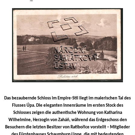
Das bezaubernde Schloss im Empire-Stil liegt im malerischen Tal des
Flusses Úpa. Die eleganten Innenräume im ersten Stock des
Schlosses zeigen die authentische Wohnung von Katharina
Wilhelmine, Herzogin von Zaháň, während das Erdgeschoss den
Besuchern die letzten Besitzer von Ratibořice vorstellt – Mitglieder
des Fürstenhauses Schaumburg-Lippe, die mit bedeutenden