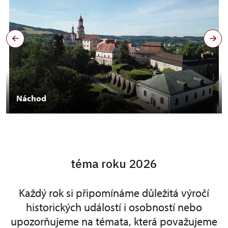
Náchod
téma roku 2026
Každý rok si připomínáme důležitá výročí
historických událostí i osobností nebo
upozorňujeme na témata, která považujeme