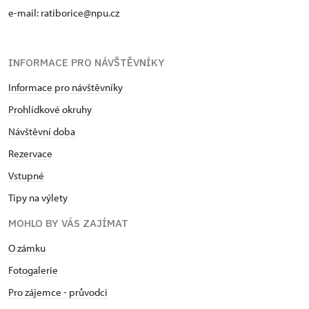
e-mail: ratiborice@npu.cz
INFORMACE PRO NÁVŠTĚVNÍKY
Informace pro návštěvníky
Prohlídkové okruhy
Návštěvní doba
Rezervace
Vstupné
Tipy na výlety
MOHLO BY VÁS ZAJÍMAT
O zámku
Fotogalerie
Pro zájemce - průvodci