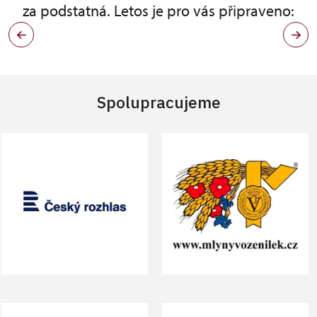
za podstatná. Letos je pro vás připraveno:
Spolupracujeme