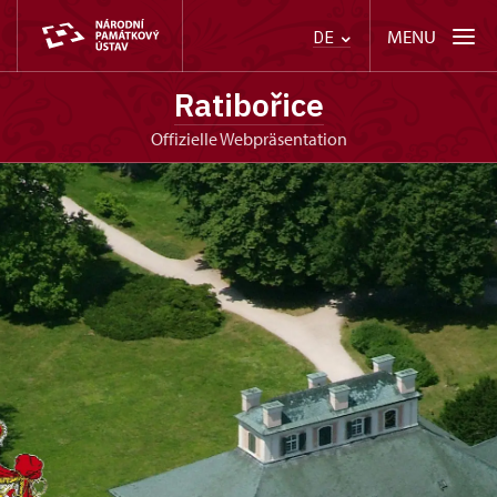
MENU
DE
Ratibořice
offizielle Webpräsentation