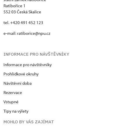
Ratibořice 1
552 03 Česká Skalice
tel. +420 491 452 123
e-mail: ratiborice@npu.cz
INFORMACE PRO NÁVŠTĚVNÍKY
Informace pro návštěvníky
Prohlídkové okruhy
Návštěvní doba
Rezervace
Vstupné
Tipy na výlety
MOHLO BY VÁS ZAJÍMAT