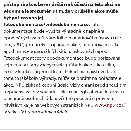
přístupná akce, bere návštěvník účastí na této akci na
vědomí a je srozuměn s tím, že v průběhu akce může
být pořizována její
fotodokumentace/videodokumentace.
Tato
dokumentace bude využita výhradně k naplnění
oprávněných zájmů Národního památkového ústavu (též
jen „NPÚ“) pro účely propagace akce, informování o akci
apod. na webu, sociálních sítích, tiskovinách apod.
Fotodokumentace/videodokumentace bude pořizována
zejména tak, aby zachycovala průběh akce jako celku,
nikoliv konkrétní jednotlivce. Pokud má návštěvník vůči
tomuto jakékoliv výhrady, může se obrátit na pořadatele
akce. NPÚ získané osobní údaje vždy chrání před zneužitím
a zpracovává je v souladu s aktuální legislativou. Informace
o ochraně osobních údajů včetně poučení o právech
návštěvníka je na webových stránkách NPÚ
www.npu.cz
v sekci
Ochrana osobních údajů
.