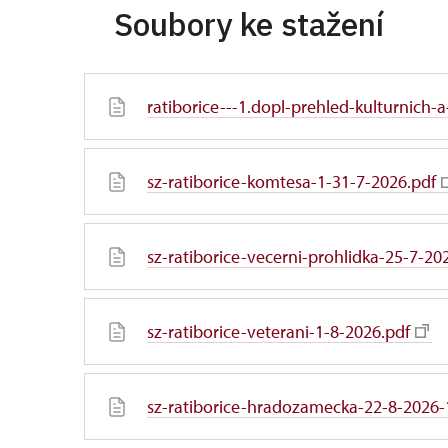
Soubory ke stažení
ratiborice---1.dopl-prehled-kulturnich-
sz-ratiborice-komtesa-1-31-7-2026.pdf
sz-ratiborice-vecerni-prohlidka-25-7-20
sz-ratiborice-veterani-1-8-2026.pdf
sz-ratiborice-hradozamecka-22-8-2026-