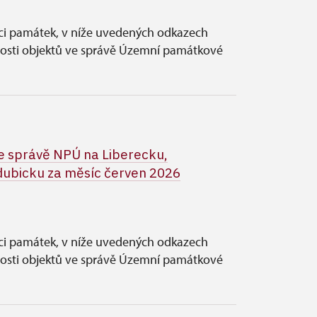
vci památek, v níže uvedených odkazech
nosti objektů ve správě Územní památkové
 správě NPÚ na Liberecku,
ubicku za měsíc červen 2026
vci památek, v níže uvedených odkazech
nosti objektů ve správě Územní památkové