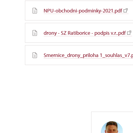
NPU-obchodni-podminky-2021.pdf
drony - SZ Ratiborice - podpis v.r..pdf
Smernice_drony_priloha 1_souhlas_v7.