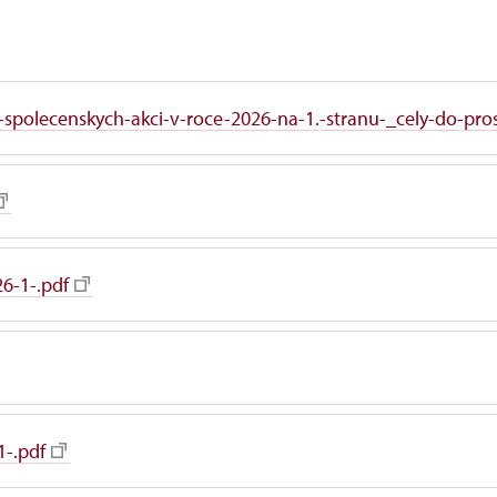
a-spolecenskych-akci-v-roce-2026-na-1.-stranu-_cely-do-pro
26-1-.pdf
1-.pdf