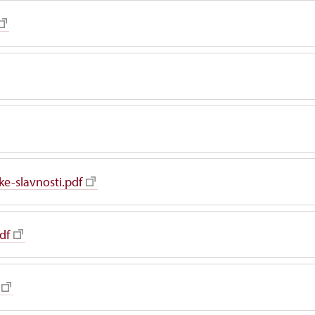
ke-slavnosti.pdf
df