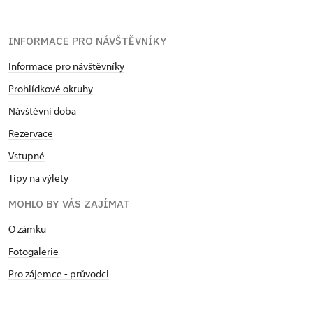
INFORMACE PRO NÁVŠTĚVNÍKY
Informace pro návštěvníky
Prohlídkové okruhy
Návštěvní doba
Rezervace
Vstupné
Tipy na výlety
MOHLO BY VÁS ZAJÍMAT
O zámku
Fotogalerie
Pro zájemce - průvodci