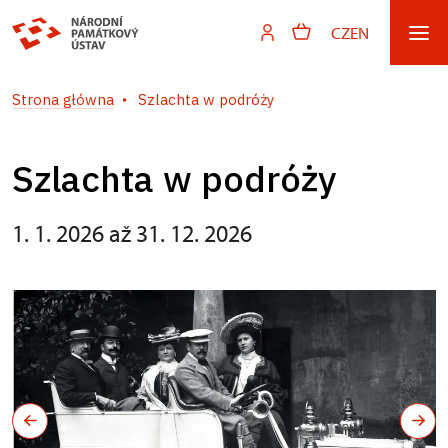
CZ
EN
Strona główna
Szlachta w podróży
Szlachta w podróży
1. 1. 2026 až 31. 12. 2026