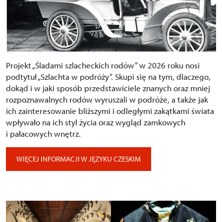
Projekt „Śladami szlacheckich rodów” w 2026 roku nosi
podtytuł „Szlachta w podróży”. Skupi się na tym, dlaczego,
dokąd i w jaki sposób przedstawiciele znanych oraz mniej
rozpoznawalnych rodów wyruszali w podróże, a także jak
ich zainteresowanie bliższymi i odległymi zakątkami świata
wpływało na ich styl życia oraz wygląd zamkowych
i pałacowych wnętrz.
WIĘCEJ INFORMACJI W JĘZYKU CZESKIM