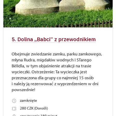
5. Dolina „Babci“ z przewodnikiem
Obejmuje zwiedzanie zamku, parku zamkowego,
młyna Rudra, migdałów wodnych i STarego
Bělidla, w tym objaśnienie atrakcji na trasie
wycieczki. Ostrzeżenie: Ta wycieczka jest
przeznaczona dla grupy co najmniej 15 osób
i należy ją rezerwować z wyprzedzeniem w dni
powszednie!
zamknięte
280 CZK (Dorośli)
czas trwania 180 minut