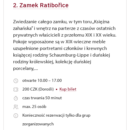
2. Zamek Ratibořice
Zwiedzanie całego zamku, w tym toru „Księżna
zahańska” i wnętrz na parterze z czasów ostatnich
prywatnych właścicieli z przełomu XIX i XX wieku.
Pokoje wyposażone są w XIX-wieczne meble
uzupełnione portretami członków i krewnych
książęcej rodziny Schaumburg-Lippe i duńskiej
rodziny królewskiej, kolekcję duńskiej
porcelany,...
otwarte 10.00 – 17.00
200 CZK (Dorośli)
Kup bilet
czas trwania 50 minut
max. 25 osób
Konieczność rezerwacji tylko dla grup
zorganizowanych