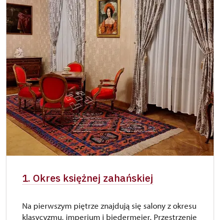
1. Okres księżnej zahańskiej
Na pierwszym piętrze znajdują się salony z okresu
klasycyzmu, imperium i biedermeier. Przestrzenie