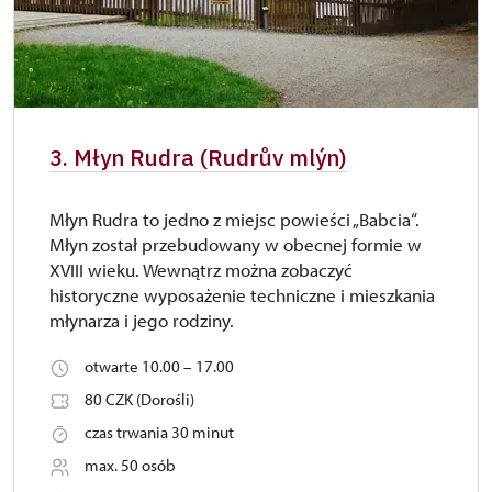
3. Młyn Rudra (Rudrův mlýn)
Młyn Rudra to jedno z miejsc powieści „Babcia“.
Młyn został przebudowany w obecnej formie w
XVIII wieku. Wewnątrz można zobaczyć
historyczne wyposażenie techniczne i mieszkania
młynarza i jego rodziny.
otwarte 10.00 – 17.00
80 CZK (Dorośli)
czas trwania 30 minut
max. 50 osób